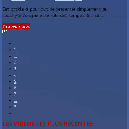
Cet article a pour but de présenter simplement au
néophyte l’origine et le rôle des temples Shintô...
En savoir plus
1
...
2
3
4
5
6
7
...
8
LES VIDEOS LES PLUS RECENTES