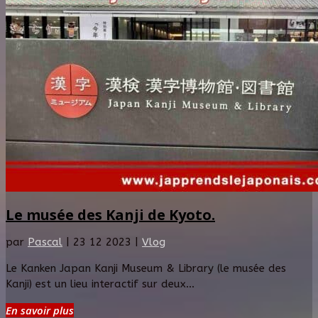
Le musée des Kanji de Kyoto.
par
Pascal
|
23 12 2023
|
Vlog
Le Kanken Japan Kanji Museum & Library (le musée des
Kanji) est un lieu interactif sur deux...
En savoir plus