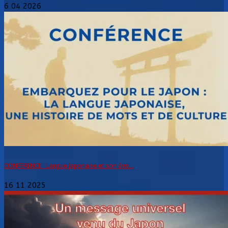
6 04 2026
CONFERENCE : Langue japonaise et son évo...
16 11 2025