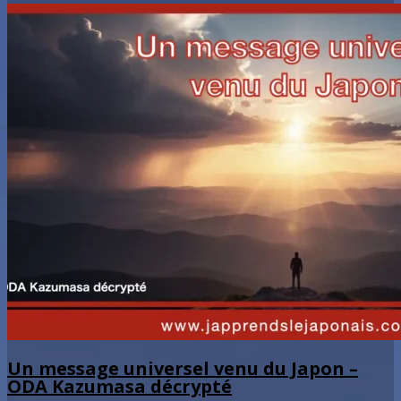
Un message universel venu du Japon –
ODA Kazumasa décrypté