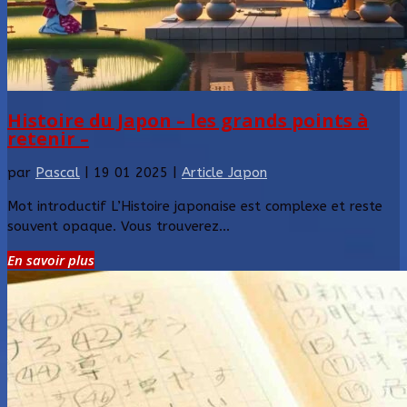
Histoire du Japon – les grands points à
retenir –
par
Pascal
|
19 01 2025
|
Article Japon
Mot introductif L’Histoire japonaise est complexe et reste
souvent opaque. Vous trouverez...
En savoir plus