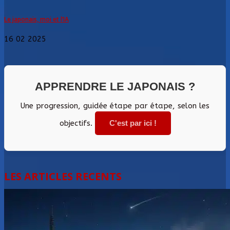
Le japonais, moi et l’IA
16 02 2025
APPRENDRE LE JAPONAIS ?
Une progression, guidée étape par étape, selon les
objectifs.
C'est par ici !
LES ARTICLES RECENTS