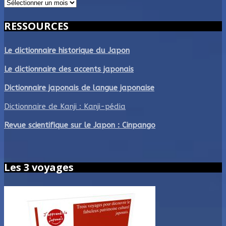
Archives
RESSOURCES
Le dictionnaire historique du Japon
Le dictionnaire des accents japonais
Dictionnaire japonais de langue japonaise
Dictionnaire de Kanji : Kanji-pédia
Revue scientifique sur le Japon : Cinpango
Les 3 voyages