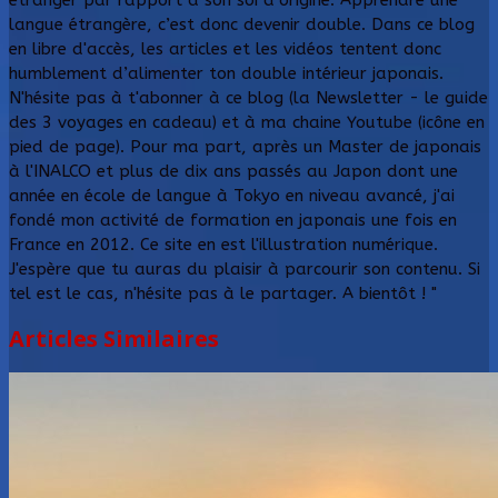
étranger par rapport à son soi d’origine. Apprendre une
langue étrangère, c’est donc devenir double. Dans ce blog
en libre d'accès, les articles et les vidéos tentent donc
humblement d’alimenter ton double intérieur japonais.
N'hésite pas à t'abonner à ce blog (la Newsletter - le guide
des 3 voyages en cadeau) et à ma chaine Youtube (icône en
pied de page). Pour ma part, après un Master de japonais
à l'INALCO et plus de dix ans passés au Japon dont une
année en école de langue à Tokyo en niveau avancé, j'ai
fondé mon activité de formation en japonais une fois en
France en 2012. Ce site en est l'illustration numérique.
J'espère que tu auras du plaisir à parcourir son contenu. Si
tel est le cas, n'hésite pas à le partager. A bientôt ! "
Articles Similaires