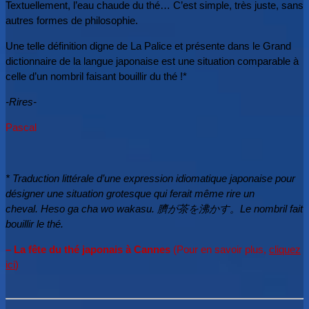
Textuellement,
l’eau chaude du thé…
C’est simple, très juste, sans
autres formes de philosophie.
Une telle définition digne de La Palice et présente dans le Grand
dictionnaire de la langue japonaise est
une situation comparable à
celle d’un nombril faisant bouillir du thé !*
-Rires-
Pascal
* Traduction littérale d’une expression idiomatique japonaise pour
désigner une situation grotesque qui ferait
même rire un
cheval.
Heso ga cha wo
wakasu
. 臍が茶を沸かす。Le nombril fait
bouillir le thé.
– La fête du thé japonais à Cannes
(Pour en savoir plus,
cliquez
ici
)