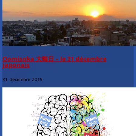
Oomisoka 大晦日 – le 31 décembre
japonais
31 décembre 2019